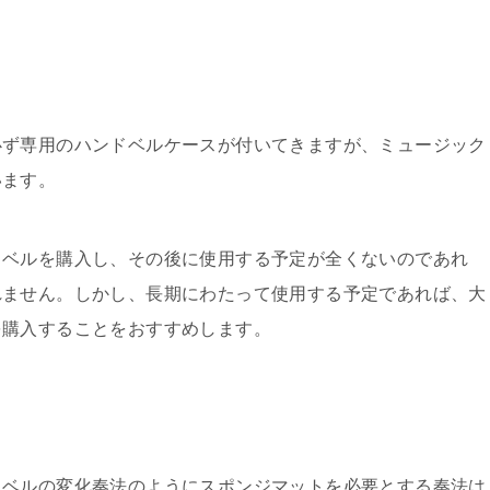
必ず専用のハンドベルケースが付いてきますが、ミュージック
います。
クベルを購入し、その後に使用する予定が全くないのであれ
れません。しかし、長期にわたって使用する予定であれば、大
を購入することをおすすめします。
ドベルの変化奏法のようにスポンジマットを必要とする奏法は