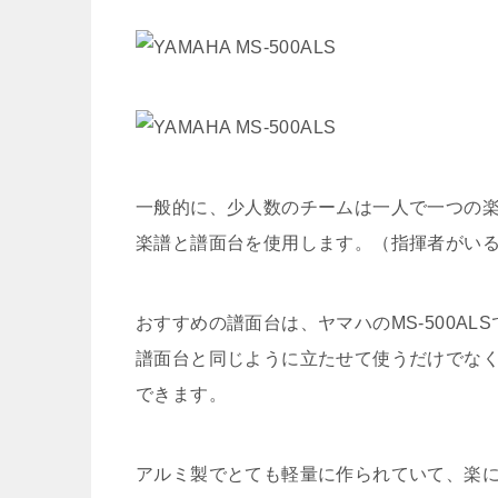
一般的に、少人数のチームは一人で一つの
楽譜と譜面台を使用します。（指揮者がい
おすすめの譜面台は、ヤマハのMS-500A
譜面台と同じように立たせて使うだけでな
できます。
アルミ製でとても軽量に作られていて、楽に