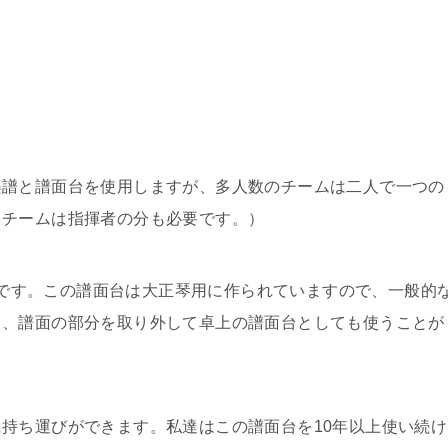
楽譜と譜面台を使用しますが、多人数のチームは二人で一つの
るチームは指揮者の分も必要です。）
LSです。この譜面台は大正琴用に作られていますので、一般的
く、譜面の部分を取り外して卓上の譜面台としても使うことが
持ち運びができます。私達はこの譜面台を10年以上使い続け