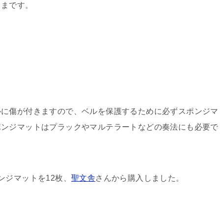
ままです。
ルに傷が付きますので、ベルを保護するために必ずスポンジマ
ポンジマットはプラックやマルテラートなどの奏法にも必要で
ポンジマットを12枚、
聖文舎
さんから購入しました。