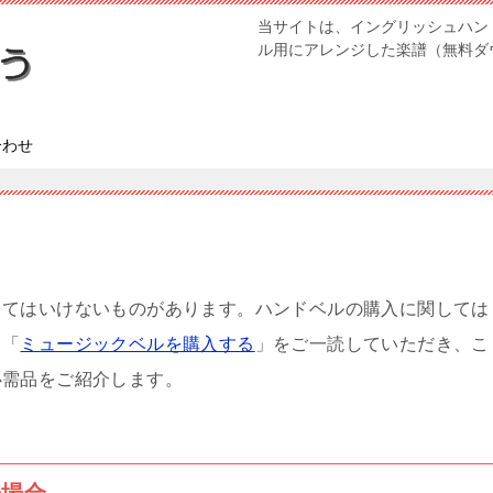
当サイトは、イングリッシュハン
ル用にアレンジした楽譜（無料ダ
合わせ
くてはいけないものがあります。ハンドベルの購入に関しては
、「
ミュージックベルを購入する
」をご一読していただき、こ
必需品をご紹介します。