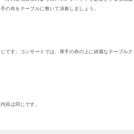
厚手の布をテーブルに敷いて演奏しましょう。
同じです。コンサートでは、厚手の布の上に綺麗なテーブルク
と内容は同じです。