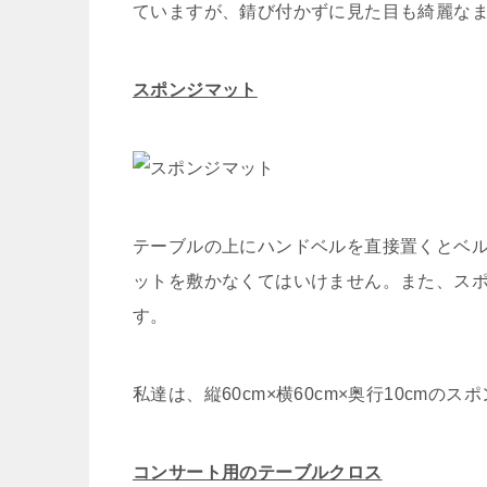
ていますが、錆び付かずに見た目も綺麗な
スポンジマット
テーブルの上にハンドベルを直接置くとベ
ットを敷かなくてはいけません。また、ス
す。
私達は、縦60cm×横60cm×奥行10cmのス
コンサート用のテーブルクロス